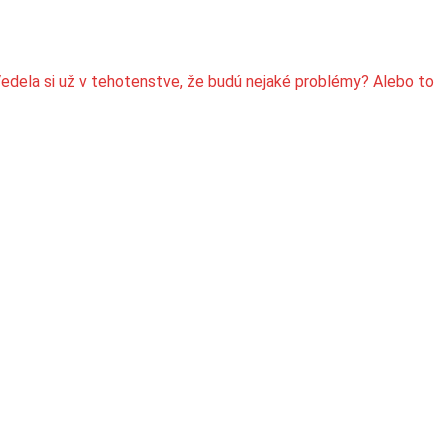
j. Vedela si už v tehotenstve, že budú nejaké problémy? Alebo to