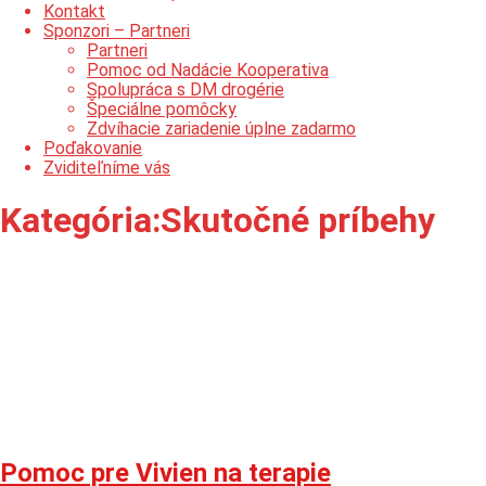
Kontakt
Sponzori – Partneri
Partneri
Pomoc od Nadácie Kooperativa
Spolupráca s DM drogérie
Špeciálne pomôcky
Zdvíhacie zariadenie úplne zadarmo
Poďakovanie
Zviditeľníme vás
Kategória:
Skutočné príbehy
Pomoc pre Vivien na terapie