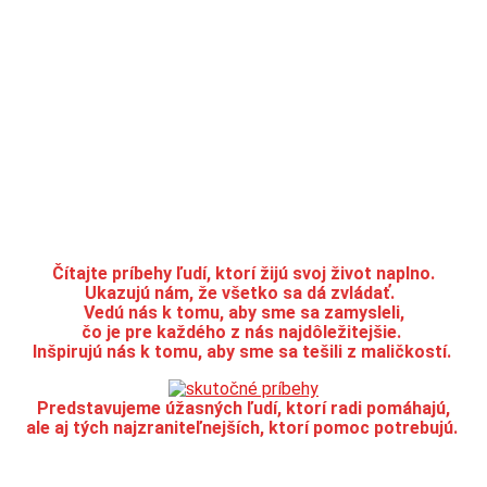
Čítajte príbehy ľudí, ktorí žijú svoj život naplno.
Ukazujú nám, že všetko sa dá zvládať.
Vedú nás k tomu, aby sme sa zamysleli,
čo je pre každého z nás najdôležitejšie.
Inšpirujú nás k tomu, aby sme sa tešili z maličkostí.
Predstavujeme úžasných ľudí, ktorí radi pomáhajú,
ale aj tých najzraniteľnejších, ktorí pomoc potrebujú.