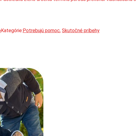
o
Kategórie:
Potrebujú pomoc
,
Skutočné príbehy