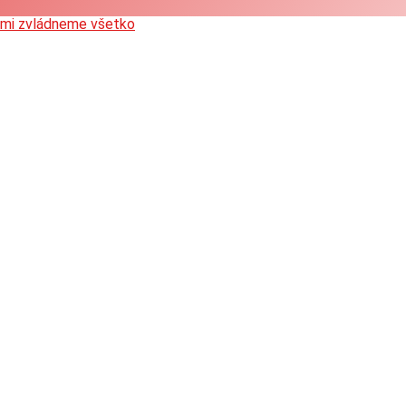
ami zvládneme všetko