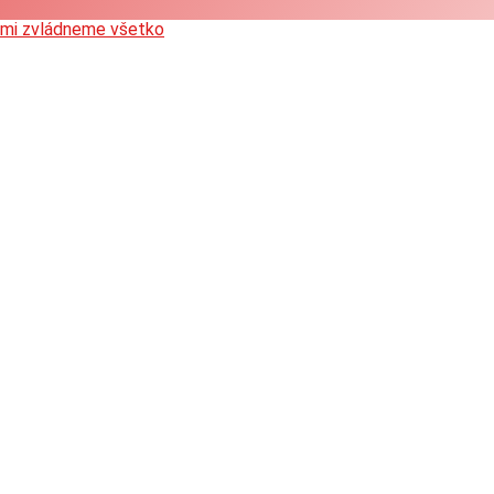
ami zvládneme všetko