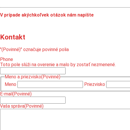
V prípade akýchkoľvek otázok nám napíšte
Kontakt
"
(Povinné)
" označuje povinné polia
Phone
Toto pole slúži na overenie a malo by zostať nezmenené.
Meno a priezvisko
(Povinné)
Meno
Priezvisko
E-mail
(Povinné)
Vaša správa
(Povinné)