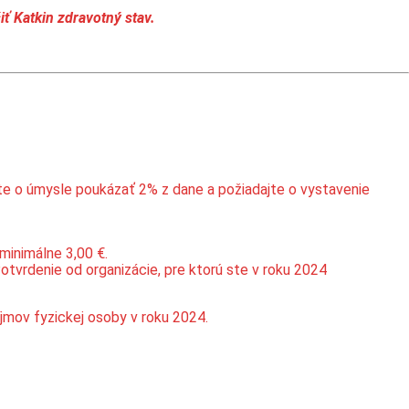
iť Katkin zdravotný stav.
te o úmysle poukázať 2% z dane a požiadajte o vystavenie
minimálne 3,00 €.
otvrdenie od organizácie, pre ktorú ste v roku 2024
jmov fyzickej osoby v roku 2024.