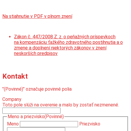
Na stiahnutie v PDF v plnom znení
Zákon č. 447/2008 Z. z. o peňažných príspevkoch
na kompenzáciu ťažkého zdravotného postihnutia a o
zmene a doplnení niektorých zákonov v znení
neskorších predpisov
Kontakt
"
(Povinné)
" označuje povinné polia
Company
Toto pole slúži na overenie a malo by zostať nezmenené.
Meno a priezvisko
(Povinné)
Meno
Priezvisko