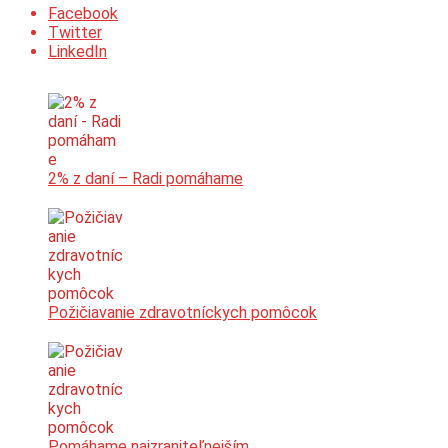
Facebook
Twitter
LinkedIn
2% z daní – Radi pomáhame
Požičiavanie zdravotníckych pomôcok
Pomáhame najzraniteľnejším