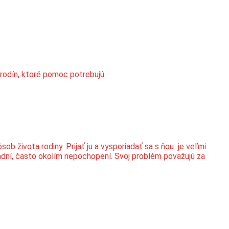
 rodín, ktoré pomoc potrebujú.
 života rodiny. Prijať ju a vysporiadať sa s ňou je veľmi
zradní, často okolím nepochopení. Svoj problém považujú za