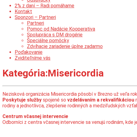
2% z daní – Radi pomáhame
Kontakt
Sponzori – Partneri
Partneri
Pomoc od Nadácie Kooperativa
Spolupráca s DM drogérie
Špeciálne pomôcky
Zdvíhacie zariadenie úplne zadarmo
Poďakovanie
Zviditeľníme vás
Kategória:
Misericordia
Nezisková organizácia Misericordia pôsobí v Brezno už veľa rok
Poskytuje služby
spojené so
vzdelávaním a rekvalifikáciou
n
rodiny a jednotlivca, zlepšenie rodinných a medziľudských vzťa
Centrum včasnej intervencie
Odborníci z centra včasnej intervencie sa venujú rodinám, kde 