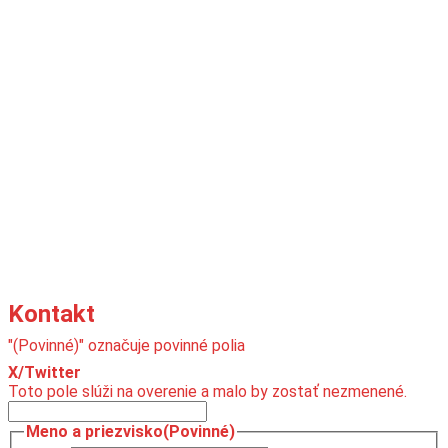
Kontakt
"
(Povinné)
" označuje povinné polia
X/Twitter
Toto pole slúži na overenie a malo by zostať nezmenené.
Meno a priezvisko
(Povinné)