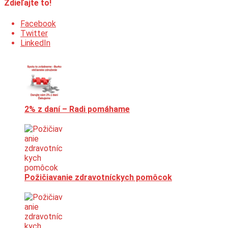
Zdieľajte to!
Facebook
Twitter
LinkedIn
2% z daní – Radi pomáhame
Požičiavanie zdravotníckych pomôcok