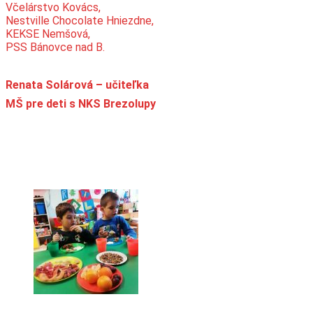
Včelárstvo Kovács,
Nestville Chocolate Hniezdne,
KEKSE Nemšová,
PSS Bánovce nad B.
Renata Solárová – učiteľka
MŠ pre deti s NKS Brezolupy