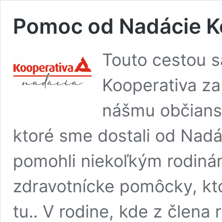
Pomoc od Nadácie K
Touto cestou 
Kooperativa za
nášmu občians
ktoré sme dostali od Nadá
pomohli niekoľkým rodinám
zdravotnícke pomôcky, kt
tu.. V rodine, kde z člena 