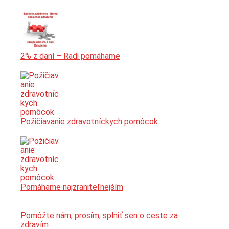
2% z daní – Radi pomáhame
Požičiavanie zdravotníckych pomôcok
Pomáhame najzraniteľnejším
Pomôžte nám, prosím, splniť sen o ceste za
zdravím