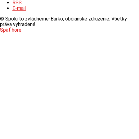
RSS
E-mail
© Spolu to zvládneme-Burko, občianske združenie. Všetky
práva vyhradené.
Späť hore