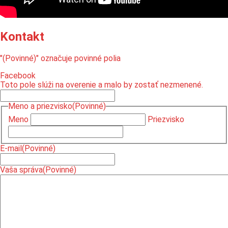
Kontakt
"
(Povinné)
" označuje povinné polia
Facebook
Toto pole slúži na overenie a malo by zostať nezmenené.
Meno a priezvisko
(Povinné)
Meno
Priezvisko
E-mail
(Povinné)
Vaša správa
(Povinné)