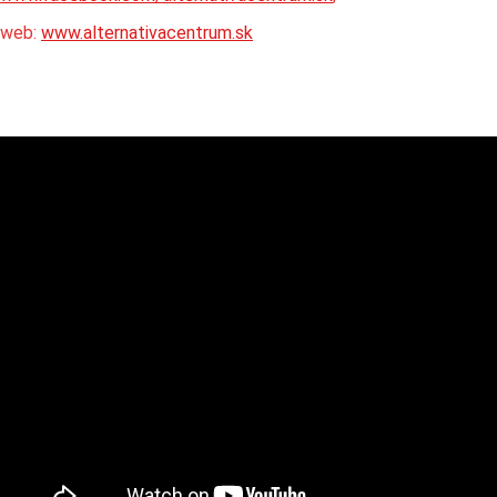
web:
www.alternativacentrum.sk