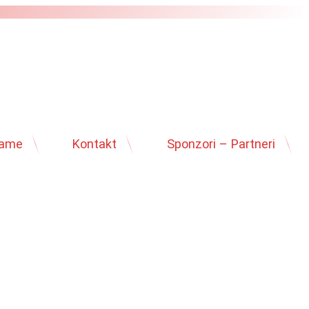
hame
Kontakt
Sponzori – Partneri