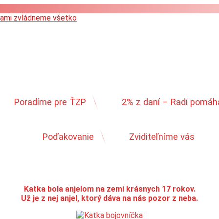
lami zvládneme všetko
Poradíme pre ŤZP
2% z daní – Radi pomá
Poďakovanie
Zviditeľníme vás
Katka bola anjelom na zemi krásnych 17 rokov.
Už je z nej anjel, ktorý dáva na nás pozor z neba.